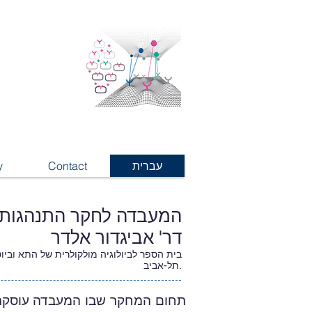
עברית
Contact
y
המעבדה לחקר התנהגות 
דר' אביגדור אלדר
בית הספר לביולוגיה מולקולרית של התא וביוט
תל-אביב.
תחום המחקר שבו המעבדה עוסקת ה