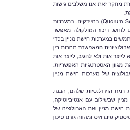
רת מחקר זאת אנו משלבים גישות
ת.
באופן ספציפי, אנו מתעניינים באבולוציה ובדרכי הפעולה של מערכות 'חישת מניין' (Quorum Sensing) בחיידקים. במערכות
ם לחוש. ריכוז המולקולה מאפשר
תמשים במערכות חישת מניין בכדי
בולוציונית המאפשרת תחרות בין
 לייצר אות ולא להגיב, לייצר אות
את מגוון האסטרטגיות האפשריות.
ולוציה של מערכות חישת מניין
 רמת הוירולנטיות שלהם, הבנת
יין שבשילוב עם אנטיביוטיקה,
 חישת מניין ואת האבולוציה של
סטיק פיברוזיס ומהווה גורם סיכון