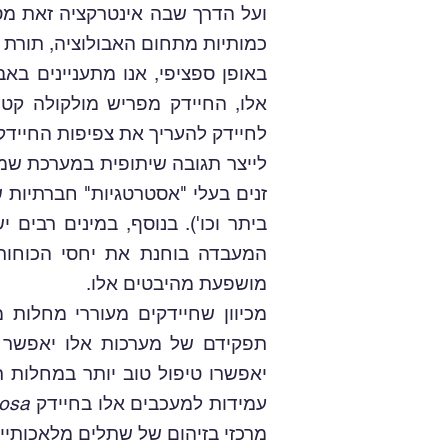
ועל הדרך שבה אינטרקציה זאת מס
כמותיות מתחום האבולוציה, תורת
אלו, החיידק מפריש מולקולה קטנ
לחיידק להעריך את צפיפות החיידק
לייצר תגובה שיתופית במערכת שמ
זנים בעלי "אסטרטגיות" חברתיות שו
ביתר וכו'). בנוסף, במינים רבים
המעבדה בוחנת את יחסי הכוחות 
מושפעת מהיבטים אלו.
מכיוון שחיידקים מעוררי מחלות
תפקידם של מערכות אלו יאפשר לנ
יאפשרו טיפול טוב יותר במחלות 
עמידות למעכבים אלו בחיידק
osa
מרכזי בזיהום של שתלים מלאכותיי